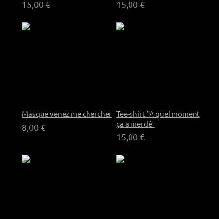
15,00 €
15,00 €
Masque venez me chercher
Tee-shirt "A quel moment
ça a merdé"
8,00 €
15,00 €