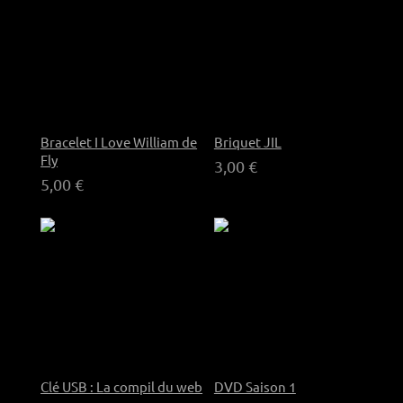
Bracelet I Love William de
Briquet JIL
Fly
3,00 €
5,00 €
Clé USB : La compil du web
DVD Saison 1