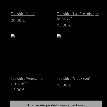
Tee-shirt "Joul"
Tee-shirt "La 1ère fois que
je t'ai vu"
20,00 €
15,00 €
Tee-shirt "Venez me
Tee-shirt "Vieux con"
chercher"
15,00 €
15,00 €
Afficher des produits supplémentaires