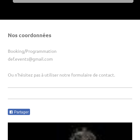
Nos coordonnées
Booking/Programmation
def.events@gmail.com
Ou n'hésitez pas à utiliser notre formulaire de contact.
Partager