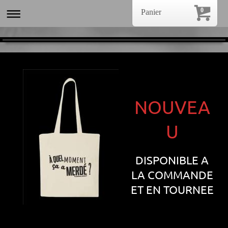
0
Panier
NOUVEA
U
DISPONIBLE A
LA COMMANDE
ET EN TOURNEE