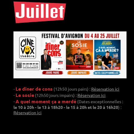
Le dîner de cons
-
(12h50 jours pairs) :
Réservation ici
Le sosie
-
(12h50 jours impairs) :
Réservation ici
A quel moment ça a merdé
-
(Dates exceptionnelles :
le 10 à 20h - le 13 à 18h20 - le 15 à 20h et le 20 à 16h20
) :
Réservation ici