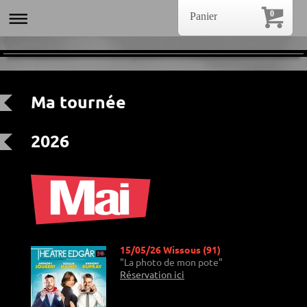
0
Panier
Ma tournée
2026
15/05/26 Wissous (91)
"La photo de mon pote"
Réservation ici