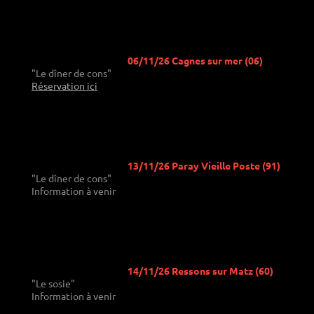
06/11/26 Cagnes sur mer (06)
"Le dîner de cons"
Réservation ici
13/11/26 Paray Vieille Poste (91)
"Le dîner de cons"
Information à venir
14/11/26 Ressons sur Matz (60)
"Le sosie"
Information à venir