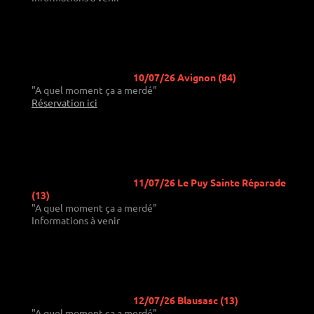
10/07/26 Avignon (84)
"A quel moment ça a merdé"
Réservation ici
11/07/26 Le Puy Sainte Réparade
(13)
"A quel moment ça a merdé"
Informations à venir
12/07/26 Blausasc (13)
"A quel moment ça a merdé"