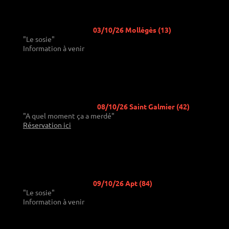
03/10/26 Mollégès (13)
"Le sosie"
Information à venir
08/10/26 Saint Galmier (42)
"A quel moment ça a merdé"
Réservation ici
09/10/26 Apt (84)
"Le sosie"
Information à venir